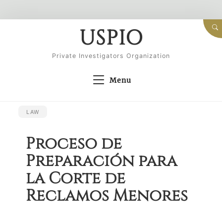
Skip
USPIO
to
content
Private Investigators Organization
Menu
LAW
Proceso de
Preparación para
la Corte de
Reclamos Menores